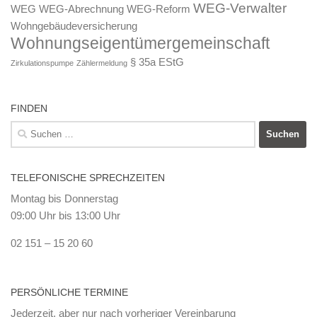
WEG-Verwalter
WEG
WEG-Abrechnung
WEG-Reform
Wohngebäudeversicherung
Wohnungseigentümergemeinschaft
§ 35a EStG
Zirkulationspumpe
Zählermeldung
FINDEN
Suchen
nach:
TELEFONISCHE SPRECHZEITEN
Montag bis Donnerstag
09:00 Uhr bis 13:00 Uhr
02 151 – 15 20 60
PERSÖNLICHE TERMINE
Jederzeit, aber nur nach vorheriger Vereinbarung