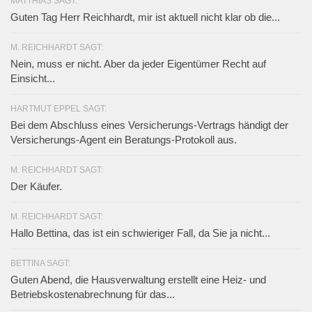
MATTHIAS SAGT:
Guten Tag Herr Reichhardt, mir ist aktuell nicht klar ob die...
M. REICHHARDT SAGT:
Nein, muss er nicht. Aber da jeder Eigentümer Recht auf
Einsicht...
HARTMUT EPPEL SAGT:
Bei dem Abschluss eines Versicherungs-Vertrags händigt der
Versicherungs-Agent ein Beratungs-Protokoll aus.
M. REICHHARDT SAGT:
Der Käufer.
M. REICHHARDT SAGT:
Hallo Bettina, das ist ein schwieriger Fall, da Sie ja nicht...
BETTINA SAGT:
Guten Abend, die Hausverwaltung erstellt eine Heiz- und
Betriebskostenabrechnung für das...