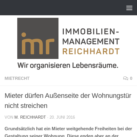
Zum Inhalt springen
MIETRECHT
0
Mieter dürfen Außenseite der Wohnungstür
nicht streichen
VON
M. REICHHARDT
·
20. JUNI 2016
Grundsätzlich hat ein Mieter weitgehende Freiheiten bei der
Gestaltung seiner Wohnung. Diese enden aber an der