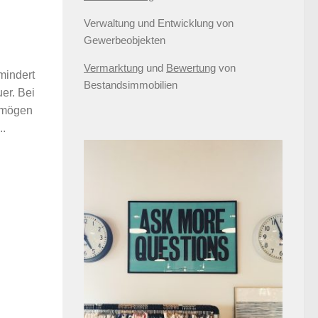
Verwaltung und Entwicklung von
Gewerbeobjekten
Vermarktung
und
Bewertung
von
mindert
Bestandsimmobilien
er. Bei
rmögen
..