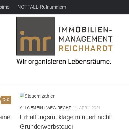
simo
NOTFALL-Rufnummern
0
ALLGEMEIN
/
WEG-RECHT
11. APRIL 2021
eine
Erhaltungsrücklage mindert nicht
Grunderwerbsteuer