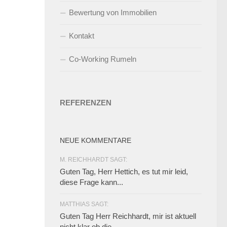
Bewertung von Immobilien
Kontakt
Co-Working Rumeln
REFERENZEN
NEUE KOMMENTARE
M. REICHHARDT SAGT:
Guten Tag, Herr Hettich, es tut mir leid,
diese Frage kann...
MATTHIAS SAGT:
Guten Tag Herr Reichhardt, mir ist aktuell
nicht klar ob die...