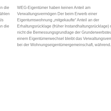
n die
WEG-Eigentümer haben keinen Anteil am
zählen
Verwaltungsvermögen Der beim Erwerb einer
ls
Eigentumswohnung „mitgekaufte“ Anteil an der
n die
Erhaltungsrücklage (früher Instandhaltungsrücklage) 
nicht die Bemessungsgrundlage der Grunderwerbsteu
einem Eigentümerwechsel bleibt das Verwaltungsve
bei der Wohnungseigentümergemeinschaft, während.