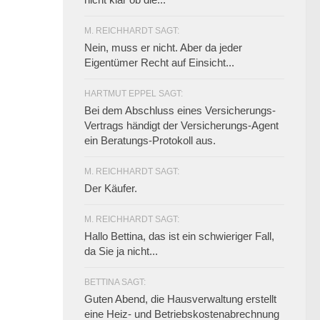
M. REICHHARDT SAGT:
Nein, muss er nicht. Aber da jeder
Eigentümer Recht auf Einsicht...
HARTMUT EPPEL SAGT:
Bei dem Abschluss eines Versicherungs-
Vertrags händigt der Versicherungs-Agent
ein Beratungs-Protokoll aus.
M. REICHHARDT SAGT:
Der Käufer.
M. REICHHARDT SAGT:
Hallo Bettina, das ist ein schwieriger Fall,
da Sie ja nicht...
BETTINA SAGT:
Guten Abend, die Hausverwaltung erstellt
eine Heiz- und Betriebskostenabrechnung