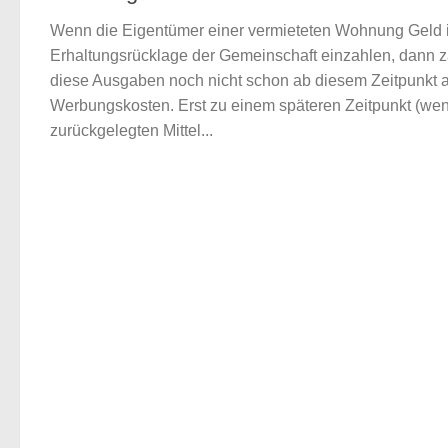
Wenn die Eigentümer einer vermieteten Wohnung Geld i
Erhaltungs­rücklage der Gemeinschaft einzahlen, dann 
diese Ausgaben noch nicht schon ab diesem Zeitpunkt a
Werbungskosten. Erst zu einem späteren Zeitpunkt (wen
zurückgelegten Mittel...