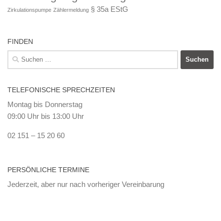
§ 35a EStG
Zirkulationspumpe
Zählermeldung
FINDEN
Suchen
nach:
TELEFONISCHE SPRECHZEITEN
Montag bis Donnerstag
09:00 Uhr bis 13:00 Uhr
02 151 – 15 20 60
PERSÖNLICHE TERMINE
Jederzeit, aber nur nach vorheriger Vereinbarung