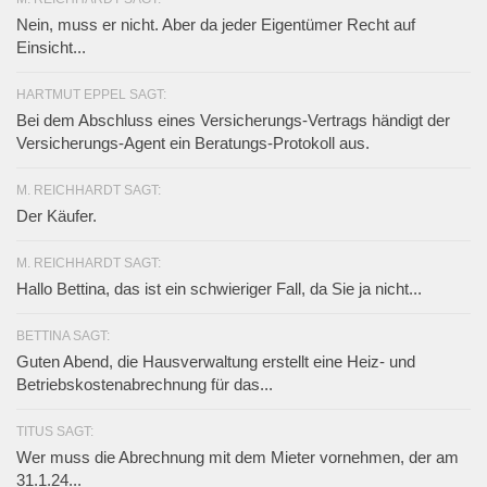
Nein, muss er nicht. Aber da jeder Eigentümer Recht auf
Einsicht...
HARTMUT EPPEL SAGT:
Bei dem Abschluss eines Versicherungs-Vertrags händigt der
Versicherungs-Agent ein Beratungs-Protokoll aus.
M. REICHHARDT SAGT:
Der Käufer.
M. REICHHARDT SAGT:
Hallo Bettina, das ist ein schwieriger Fall, da Sie ja nicht...
BETTINA SAGT:
Guten Abend, die Hausverwaltung erstellt eine Heiz- und
Betriebskostenabrechnung für das...
TITUS SAGT:
Wer muss die Abrechnung mit dem Mieter vornehmen, der am
31.1.24...