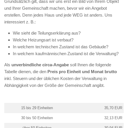
Grundsätzlich gilt, dass wir uns erst ein Bild von Ihrem Objekt
und Ihrer Gemeinschaft machen, bevor wir ein Angebot
erstellen. Denn jedes Haus und jede WEG ist anders. Uns
interessiert z. B.:
Wie sieht die Teilungserklärung aus?
Welche Heizungsart ist verbaut?
In welchem technischen Zustand ist das Gebäude?
In welchem kaufmännischen Zustand ist die Verwaltung?
Als
unverbindliche circa-Angabe
soll Ihnen die folgende
Tabelle dienen, die den
Preis pro Einheit und Monat brutto
inkl. Steuern und der üblichen Kosten der Verwaltung in
Abhängigkeit von der Größe der Gemeinschaft angibt.
15 bis 29 Einheiten
35,70 EUR
30 bis 50 Einheiten
32,13 EUR
über 50 Einheiten
30,94 EUR