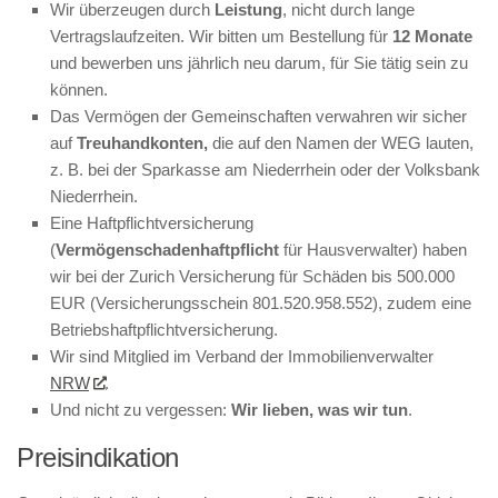
Wir überzeugen durch
Leistung
, nicht durch lange
Vertragslaufzeiten. Wir bitten um Bestellung für
12 Monate
und bewerben uns jährlich neu darum, für Sie tätig sein zu
können.
Das Vermögen der Gemeinschaften verwahren wir sicher
auf
Treuhandkonten,
die auf den Namen der WEG lauten,
z. B. bei der Sparkasse am Niederrhein oder der Volksbank
Niederrhein.
Eine Haftpflichtversicherung
(
Vermögenschadenhaftpflicht
für Hausverwalter) haben
wir bei der Zurich Versicherung für Schäden bis 500.000
EUR (Versicherungsschein 801.520.958.552), zudem eine
Betriebshaftpflichtversicherung.
Wir sind Mitglied im Verband der Immobilienverwalter
NRW
.
Und nicht zu vergessen:
Wir lieben, was wir tun
.
Preisindikation