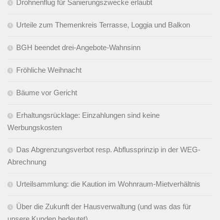
Drohnenflug für Sanierungszwecke erlaubt
Urteile zum Themenkreis Terrasse, Loggia und Balkon
BGH beendet drei-Angebote-Wahnsinn
Fröhliche Weihnacht
Bäume vor Gericht
Erhaltungsrücklage: Einzahlungen sind keine
Werbungskosten
Das Abgrenzungsverbot resp. Abflussprinzip in der WEG-
Abrechnung
Urteilsammlung: die Kaution im Wohnraum-Mietverhältnis
Über die Zukunft der Hausverwaltung (und was das für
unsere Kunden bedeutet)