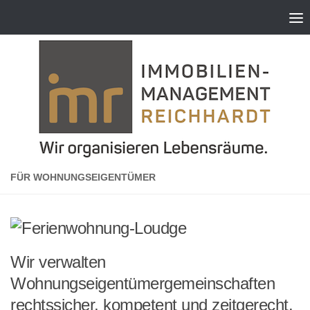
Zum Inhalt springen
FÜR WOHNUNGSEIGENTÜMER
Wir verwalten
Wohnungseigentümergemeinschaften
rechtssicher, kompetent und zeitgerecht.