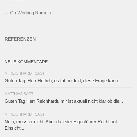
Co-Working Rumeln
REFERENZEN
NEUE KOMMENTARE
M. REICHHARDT SAGT:
Guten Tag, Herr Hettich, es tut mir leid, diese Frage kann...
MATTHIAS SAGT:
Guten Tag Herr Reichhardt, mir ist aktuell nicht klar ob die...
M. REICHHARDT SAGT:
Nein, muss er nicht. Aber da jeder Eigentümer Recht auf
Einsicht...