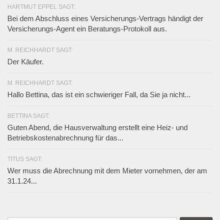
HARTMUT EPPEL SAGT:
Bei dem Abschluss eines Versicherungs-Vertrags händigt der
Versicherungs-Agent ein Beratungs-Protokoll aus.
M. REICHHARDT SAGT:
Der Käufer.
M. REICHHARDT SAGT:
Hallo Bettina, das ist ein schwieriger Fall, da Sie ja nicht...
BETTINA SAGT:
Guten Abend, die Hausverwaltung erstellt eine Heiz- und
Betriebskostenabrechnung für das...
TITUS SAGT:
Wer muss die Abrechnung mit dem Mieter vornehmen, der am
31.1.24...