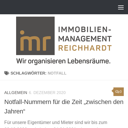
Zum Inhalt springen
SCHLAGWÖRTER:
NOTFALL
0
ALLGEMEIN
6. DEZEMBER 2020
Notfall-Nummern für die Zeit „zwischen den
Jahren“
Für unsere Eigentümer und Mieter sind wir bis zum