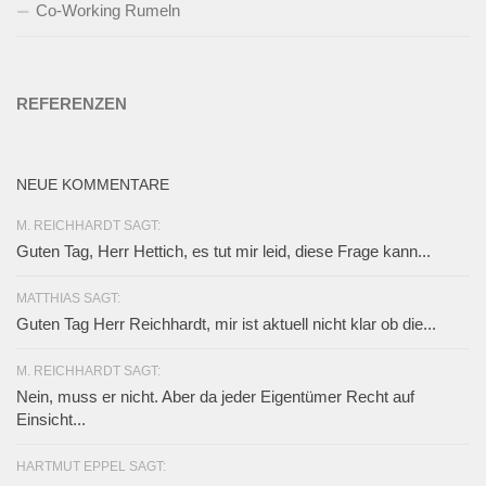
Co-Working Rumeln
REFERENZEN
NEUE KOMMENTARE
M. REICHHARDT SAGT:
Guten Tag, Herr Hettich, es tut mir leid, diese Frage kann...
MATTHIAS SAGT:
Guten Tag Herr Reichhardt, mir ist aktuell nicht klar ob die...
M. REICHHARDT SAGT:
Nein, muss er nicht. Aber da jeder Eigentümer Recht auf
Einsicht...
HARTMUT EPPEL SAGT: