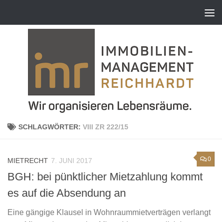
Zum Inhalt springen
SCHLAGWÖRTER:
VIII ZR 222/15
0
MIETRECHT
7. JUNI 2017
BGH: bei pünktlicher Mietzahlung kommt
es auf die Absendung an
Eine gängige Klausel in Wohnraummietverträgen verlangt