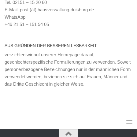
Tel. 02151 – 15 20 60
E-Mail: post (ät) hausverwaltung-duisburg.de
WhatsApp:
+49 21 51 – 151 94 05
AUS GRÜNDEN DER BESSEREN LESBARKEIT
verzichten wir auf unserer Homepage darauf,
geschlechterspezifische Formulierungen zu verwenden. Soweit
personenbezogene Bezeichnungen nur in der männlichen Form
verwendet werden, beziehen sie sich auf Frauen, Männer und
das Dritte Geschlecht in gleicher Weise.