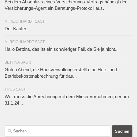
Bei dem Abschluss eines Versicherungs-Vertrags händigt der
Versicherungs-Agent ein Beratungs-Protokoll aus.
M. REICHHARDT SAGT:
Der Käufer.
M. REICHHARDT SAGT:
Hallo Bettina, das ist ein schwieriger Fall, da Sie ja nicht...
BETTINA SAGT:
Guten Abend, die Hausverwaltung erstellt eine Heiz- und
Betriebskostenabrechnung für das...
TITUS SAGT:
Wer muss die Abrechnung mit dem Mieter vornehmen, der am
31.1.24...
Suchen
nach: