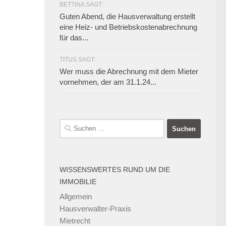
BETTINA SAGT:
Guten Abend, die Hausverwaltung erstellt
eine Heiz- und Betriebskostenabrechnung
für das...
TITUS SAGT:
Wer muss die Abrechnung mit dem Mieter
vornehmen, der am 31.1.24...
Suchen
nach:
WISSENSWERTES RUND UM DIE
IMMOBILIE
Allgemein
Hausverwalter-Praxis
Mietrecht