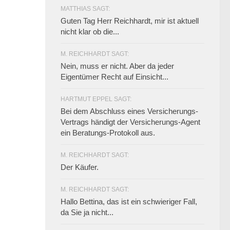
MATTHIAS SAGT:
Guten Tag Herr Reichhardt, mir ist aktuell
nicht klar ob die...
M. REICHHARDT SAGT:
Nein, muss er nicht. Aber da jeder
Eigentümer Recht auf Einsicht...
HARTMUT EPPEL SAGT:
Bei dem Abschluss eines Versicherungs-
Vertrags händigt der Versicherungs-Agent
ein Beratungs-Protokoll aus.
M. REICHHARDT SAGT:
Der Käufer.
M. REICHHARDT SAGT:
Hallo Bettina, das ist ein schwieriger Fall,
da Sie ja nicht...