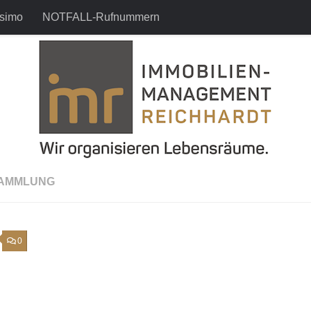
simo
NOTFALL-Rufnummern
SAMMLUNG
0