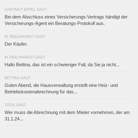
HARTMUT EPPEL SAGT:
Bei dem Abschluss eines Versicherungs-Vertrags händigt der
Versicherungs-Agent ein Beratungs-Protokoll aus.
M. REICHHARDT SAGT:
Der Käufer.
M. REICHHARDT SAGT:
Hallo Bettina, das ist ein schwieriger Fall, da Sie ja nicht...
BETTINA SAGT:
Guten Abend, die Hausverwaltung erstellt eine Heiz- und
Betriebskostenabrechnung für das...
TITUS SAGT:
Wer muss die Abrechnung mit dem Mieter vornehmen, der am
31.1.24...