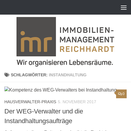
Zum Inhalt springen
SCHLAGWÖRTER:
INSTANDHALTUNG
0
HAUSVERWALTER-PRAXIS
5. NOVEMBER 2017
Der WEG-Verwalter und die
Instandhaltungsaufträge