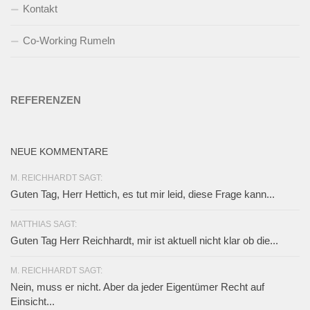
Kontakt
Co-Working Rumeln
REFERENZEN
NEUE KOMMENTARE
M. REICHHARDT SAGT:
Guten Tag, Herr Hettich, es tut mir leid, diese Frage kann...
MATTHIAS SAGT:
Guten Tag Herr Reichhardt, mir ist aktuell nicht klar ob die...
M. REICHHARDT SAGT:
Nein, muss er nicht. Aber da jeder Eigentümer Recht auf
Einsicht...