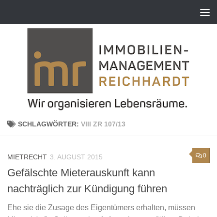
Zum Inhalt springen
SCHLAGWÖRTER:
VIII ZR 107/13
0
MIETRECHT
3. AUGUST 2015
Gefälschte Mieterauskunft kann
nachträglich zur Kündigung führen
Ehe sie die Zusage des Eigentümers erhalten, müssen