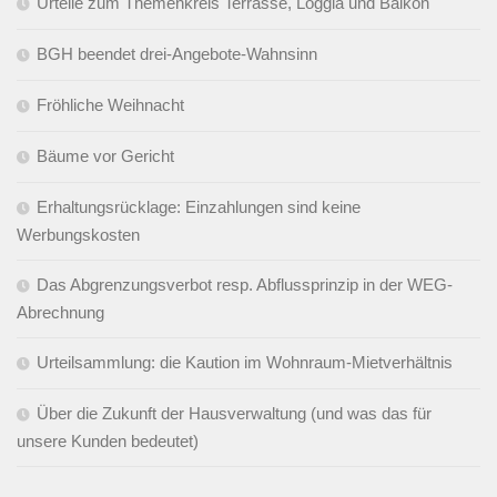
Urteile zum Themenkreis Terrasse, Loggia und Balkon
BGH beendet drei-Angebote-Wahnsinn
Fröhliche Weihnacht
Bäume vor Gericht
Erhaltungsrücklage: Einzahlungen sind keine
Werbungskosten
Das Abgrenzungsverbot resp. Abflussprinzip in der WEG-
Abrechnung
Urteilsammlung: die Kaution im Wohnraum-Mietverhältnis
Über die Zukunft der Hausverwaltung (und was das für
unsere Kunden bedeutet)