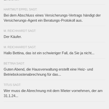
HARTMUT EPPEL SAGT:
Bei dem Abschluss eines Versicherungs-Vertrags händigt der
Versicherungs-Agent ein Beratungs-Protokoll aus.
M. REICHHARDT SAGT:
Der Käufer.
M. REICHHARDT SAGT:
Hallo Bettina, das ist ein schwieriger Fall, da Sie ja nicht...
BETTINA SAGT:
Guten Abend, die Hausverwaltung erstellt eine Heiz- und
Betriebskostenabrechnung für das...
TITUS SAGT:
Wer muss die Abrechnung mit dem Mieter vornehmen, der am
31.1.24...