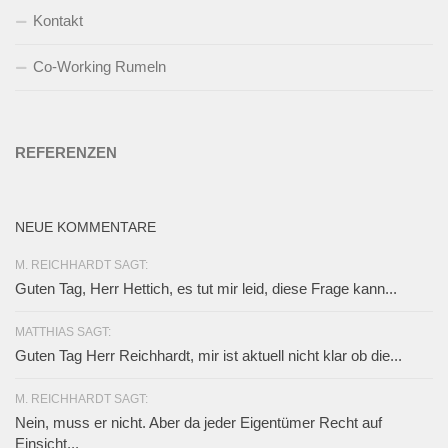
Kontakt
Co-Working Rumeln
REFERENZEN
NEUE KOMMENTARE
M. REICHHARDT SAGT:
Guten Tag, Herr Hettich, es tut mir leid, diese Frage kann...
MATTHIAS SAGT:
Guten Tag Herr Reichhardt, mir ist aktuell nicht klar ob die...
M. REICHHARDT SAGT:
Nein, muss er nicht. Aber da jeder Eigentümer Recht auf
Einsicht...