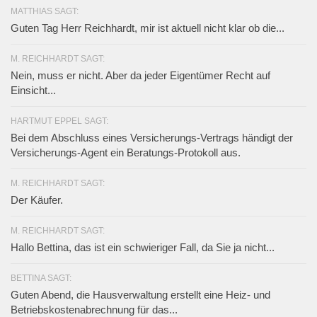
MATTHIAS SAGT:
Guten Tag Herr Reichhardt, mir ist aktuell nicht klar ob die...
M. REICHHARDT SAGT:
Nein, muss er nicht. Aber da jeder Eigentümer Recht auf
Einsicht...
HARTMUT EPPEL SAGT:
Bei dem Abschluss eines Versicherungs-Vertrags händigt der
Versicherungs-Agent ein Beratungs-Protokoll aus.
M. REICHHARDT SAGT:
Der Käufer.
M. REICHHARDT SAGT:
Hallo Bettina, das ist ein schwieriger Fall, da Sie ja nicht...
BETTINA SAGT:
Guten Abend, die Hausverwaltung erstellt eine Heiz- und
Betriebskostenabrechnung für das...