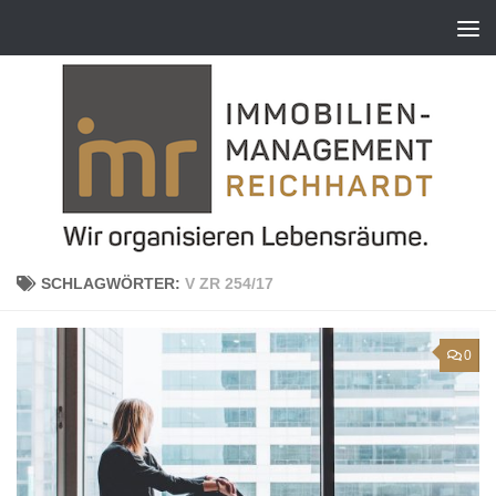
Zum Inhalt springen
SCHLAGWÖRTER:
V ZR 254/17
0