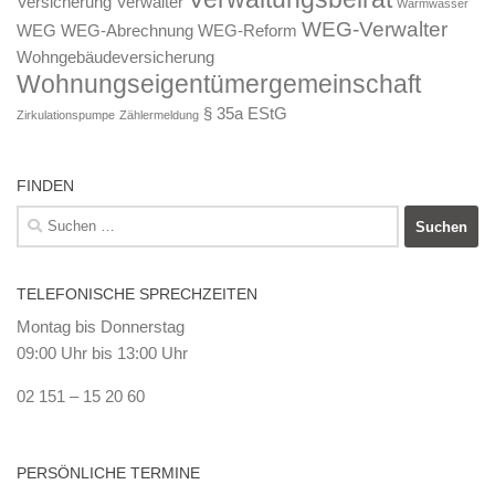
Versicherung
Verwalter
Warmwasser
WEG-Verwalter
WEG
WEG-Abrechnung
WEG-Reform
Wohngebäudeversicherung
Wohnungseigentümergemeinschaft
§ 35a EStG
Zirkulationspumpe
Zählermeldung
FINDEN
Suchen
nach:
TELEFONISCHE SPRECHZEITEN
Montag bis Donnerstag
09:00 Uhr bis 13:00 Uhr
02 151 – 15 20 60
PERSÖNLICHE TERMINE