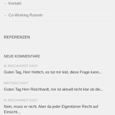
Kontakt
Co-Working Rumeln
REFERENZEN
NEUE KOMMENTARE
M. REICHHARDT SAGT:
Guten Tag, Herr Hettich, es tut mir leid, diese Frage kann...
MATTHIAS SAGT:
Guten Tag Herr Reichhardt, mir ist aktuell nicht klar ob die...
M. REICHHARDT SAGT:
Nein, muss er nicht. Aber da jeder Eigentümer Recht auf
Einsicht...