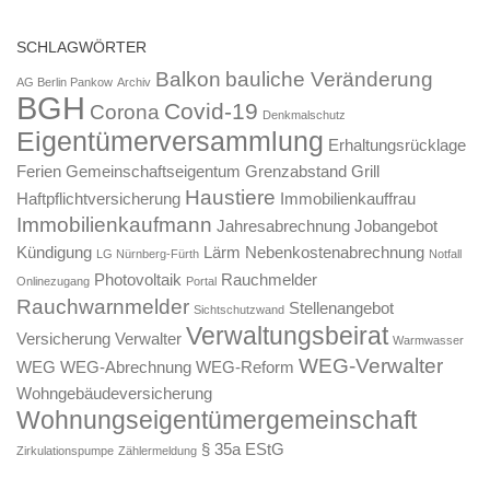
SCHLAGWÖRTER
Balkon
bauliche Veränderung
AG Berlin Pankow
Archiv
BGH
Covid-19
Corona
Denkmalschutz
Eigentümerversammlung
Erhaltungsrücklage
Ferien
Gemeinschaftseigentum
Grenzabstand
Grill
Haustiere
Haftpflichtversicherung
Immobilienkauffrau
Immobilienkaufmann
Jahresabrechnung
Jobangebot
Kündigung
Lärm
Nebenkostenabrechnung
LG Nürnberg-Fürth
Notfall
Photovoltaik
Rauchmelder
Onlinezugang
Portal
Rauchwarnmelder
Stellenangebot
Sichtschutzwand
Verwaltungsbeirat
Versicherung
Verwalter
Warmwasser
WEG-Verwalter
WEG
WEG-Abrechnung
WEG-Reform
Wohngebäudeversicherung
Wohnungseigentümergemeinschaft
§ 35a EStG
Zirkulationspumpe
Zählermeldung