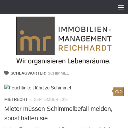
Zum Inhalt springen
SCHLAGWÖRTER:
SCHIMMEL
0
MIETRECHT
5. SEPTEMBER 2016
Mieter müssen Schimmelbefall melden,
sonst haften sie