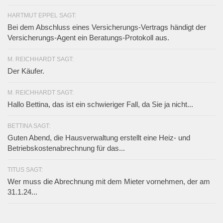
HARTMUT EPPEL SAGT:
Bei dem Abschluss eines Versicherungs-Vertrags händigt der
Versicherungs-Agent ein Beratungs-Protokoll aus.
M. REICHHARDT SAGT:
Der Käufer.
M. REICHHARDT SAGT:
Hallo Bettina, das ist ein schwieriger Fall, da Sie ja nicht...
BETTINA SAGT:
Guten Abend, die Hausverwaltung erstellt eine Heiz- und
Betriebskostenabrechnung für das...
TITUS SAGT:
Wer muss die Abrechnung mit dem Mieter vornehmen, der am
31.1.24...