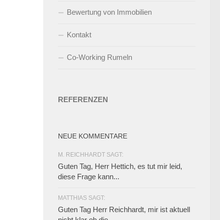
Bewertung von Immobilien
Kontakt
Co-Working Rumeln
REFERENZEN
NEUE KOMMENTARE
M. REICHHARDT SAGT:
Guten Tag, Herr Hettich, es tut mir leid,
diese Frage kann...
MATTHIAS SAGT:
Guten Tag Herr Reichhardt, mir ist aktuell
nicht klar ob die...