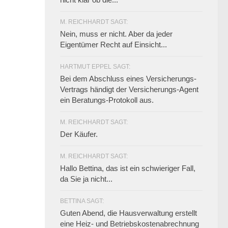
M. REICHHARDT SAGT:
Nein, muss er nicht. Aber da jeder
Eigentümer Recht auf Einsicht...
HARTMUT EPPEL SAGT:
Bei dem Abschluss eines Versicherungs-
Vertrags händigt der Versicherungs-Agent
ein Beratungs-Protokoll aus.
M. REICHHARDT SAGT:
Der Käufer.
M. REICHHARDT SAGT:
Hallo Bettina, das ist ein schwieriger Fall,
da Sie ja nicht...
BETTINA SAGT:
Guten Abend, die Hausverwaltung erstellt
eine Heiz- und Betriebskostenabrechnung