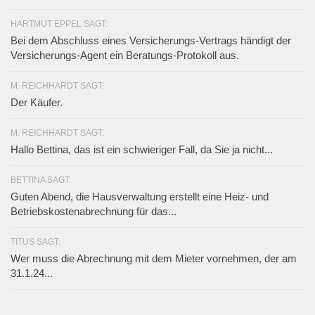
HARTMUT EPPEL SAGT:
Bei dem Abschluss eines Versicherungs-Vertrags händigt der
Versicherungs-Agent ein Beratungs-Protokoll aus.
M. REICHHARDT SAGT:
Der Käufer.
M. REICHHARDT SAGT:
Hallo Bettina, das ist ein schwieriger Fall, da Sie ja nicht...
BETTINA SAGT:
Guten Abend, die Hausverwaltung erstellt eine Heiz- und
Betriebskostenabrechnung für das...
TITUS SAGT:
Wer muss die Abrechnung mit dem Mieter vornehmen, der am
31.1.24...