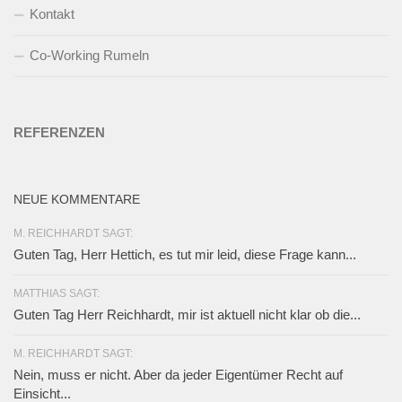
Kontakt
Co-Working Rumeln
REFERENZEN
NEUE KOMMENTARE
M. REICHHARDT SAGT:
Guten Tag, Herr Hettich, es tut mir leid, diese Frage kann...
MATTHIAS SAGT:
Guten Tag Herr Reichhardt, mir ist aktuell nicht klar ob die...
M. REICHHARDT SAGT:
Nein, muss er nicht. Aber da jeder Eigentümer Recht auf
Einsicht...