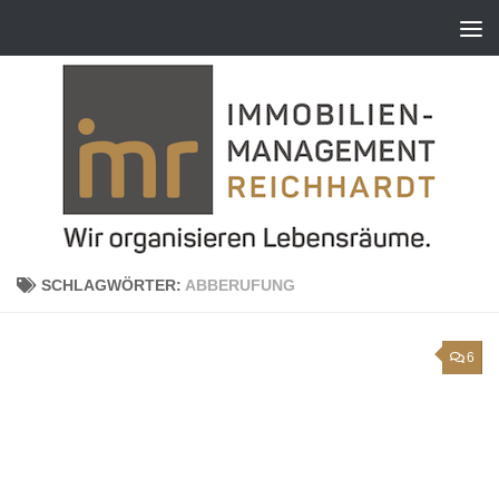
Zum Inhalt springen
SCHLAGWÖRTER:
ABBERUFUNG
6