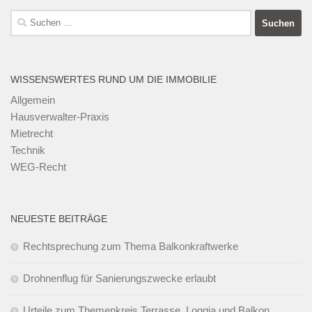
Suchen
nach:
WISSENSWERTES RUND UM DIE IMMOBILIE
Allgemein
Hausverwalter-Praxis
Mietrecht
Technik
WEG-Recht
NEUESTE BEITRÄGE
Rechtsprechung zum Thema Balkonkraftwerke
Drohnenflug für Sanierungszwecke erlaubt
Urteile zum Themenkreis Terrasse, Loggia und Balkon