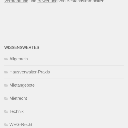
Vermarktung
und
Bewertung
von Bestandsimmobilien
WISSENSWERTES
Allgemein
Hausverwalter-Praxis
Mietangebote
Mietrecht
Technik
WEG-Recht