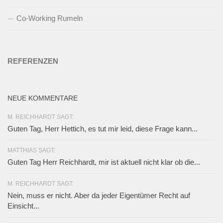
Co-Working Rumeln
REFERENZEN
NEUE KOMMENTARE
M. REICHHARDT SAGT:
Guten Tag, Herr Hettich, es tut mir leid, diese Frage kann...
MATTHIAS SAGT:
Guten Tag Herr Reichhardt, mir ist aktuell nicht klar ob die...
M. REICHHARDT SAGT:
Nein, muss er nicht. Aber da jeder Eigentümer Recht auf
Einsicht...