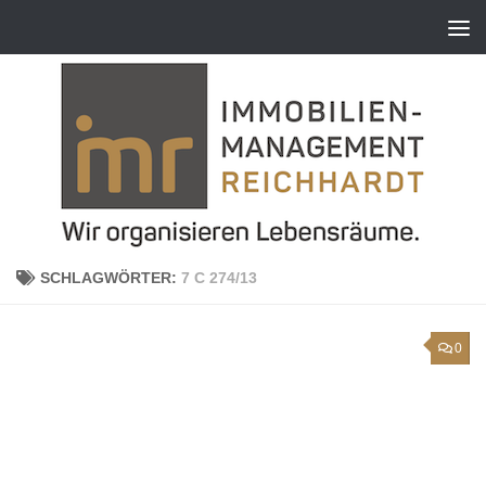
Zum Inhalt springen
SCHLAGWÖRTER:
7 C 274/13
0