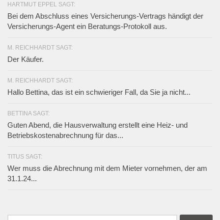
HARTMUT EPPEL SAGT:
Bei dem Abschluss eines Versicherungs-Vertrags händigt der
Versicherungs-Agent ein Beratungs-Protokoll aus.
M. REICHHARDT SAGT:
Der Käufer.
M. REICHHARDT SAGT:
Hallo Bettina, das ist ein schwieriger Fall, da Sie ja nicht...
BETTINA SAGT:
Guten Abend, die Hausverwaltung erstellt eine Heiz- und
Betriebskostenabrechnung für das...
TITUS SAGT:
Wer muss die Abrechnung mit dem Mieter vornehmen, der am
31.1.24...
Suchen